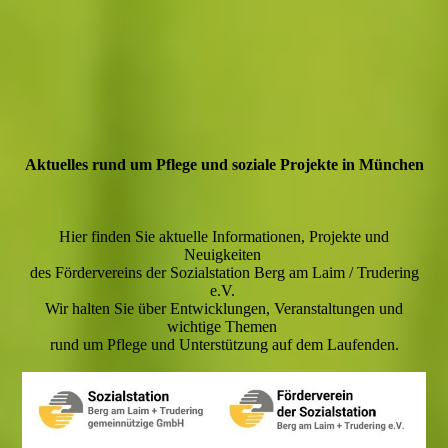
Aktuelles rund um Pflege und soziale Projekte in München
Hier finden Sie aktuelle Informationen, Projekte und
Neuigkeiten
des Fördervereins der Sozialstation Berg am Laim / Trudering
e.V.
Wir halten Sie über Entwicklungen, Veranstaltungen und
wichtige Themen
rund um Pflege und Unterstützung auf dem Laufenden.