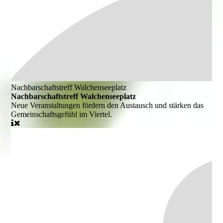
Nachbarschaftstreff Walchenseeplatz
Nachbarschaftstreff Walchenseeplatz
Neue Veranstaltungen fördern den Austausch und stärken das
Gemeinschaftsgefühl im Viertel.