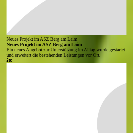
Neues Projekt im ASZ Berg am Laim
Neues Projekt im ASZ Berg am Laim
Ein neues Angebot zur Unterstützung im Alltag wurde gestartet
und erweitert die bestehenden Leistungen vor Ort.