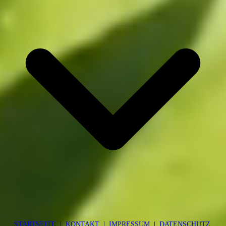
STARTSEITE
|
KONTAKT
|
IMPRESSUM
|
DATENSCHUTZ