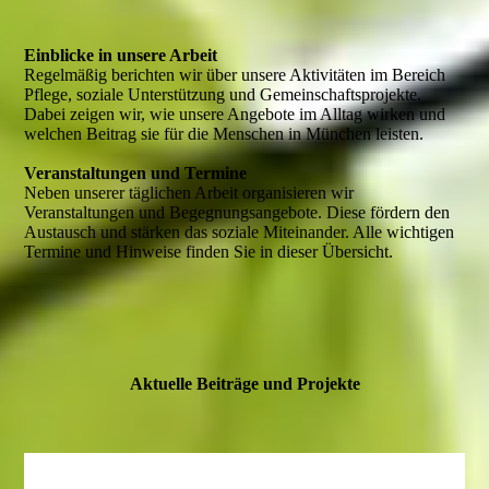
Einblicke in unsere Arbeit
Regelmäßig berichten wir über unsere Aktivitäten im Bereich
Pflege, soziale Unterstützung und Gemeinschaftsprojekte.
Dabei zeigen wir, wie unsere Angebote im Alltag wirken und
welchen Beitrag sie für die Menschen in München leisten.
Veranstaltungen und Termine
Neben unserer täglichen Arbeit organisieren wir
Veranstaltungen und Begegnungsangebote. Diese fördern den
Austausch und stärken das soziale Miteinander. Alle wichtigen
Termine und Hinweise finden Sie in dieser Übersicht.
Aktuelle Beiträge und Projekte