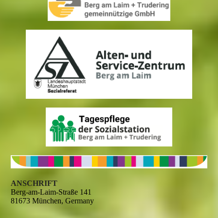
ANSCHRIFT
Berg-am-Laim-Straße 141
81673 München, Germany