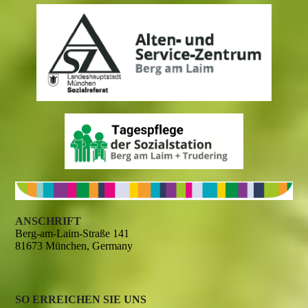
ANSCHRIFT
Berg-am-Laim-Straße 141
81673 München, Germany
SO ERREICHEN SIE UNS