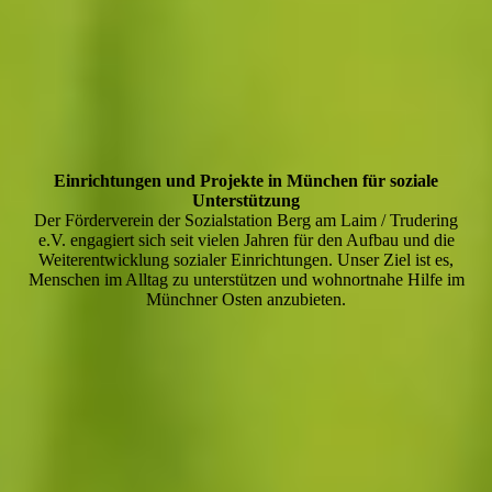
Einrichtungen und Projekte in München für soziale
Unterstützung
Der Förderverein der Sozialstation Berg am Laim / Trudering
e.V. engagiert sich seit vielen Jahren für den Aufbau und die
Weiterentwicklung sozialer Einrichtungen. Unser Ziel ist es,
Menschen im Alltag zu unterstützen und wohnortnahe Hilfe im
Münchner Osten anzubieten.