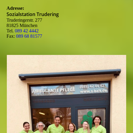
Adresse:
Sozialstation Trudering
Truderingerstr. 277
81825 München
Tel.
089 42 4442
Fax:
089 68 81577