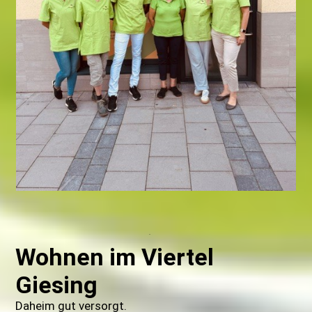
0
0
Wohnen im Viertel
Giesing
Daheim gut versorgt.