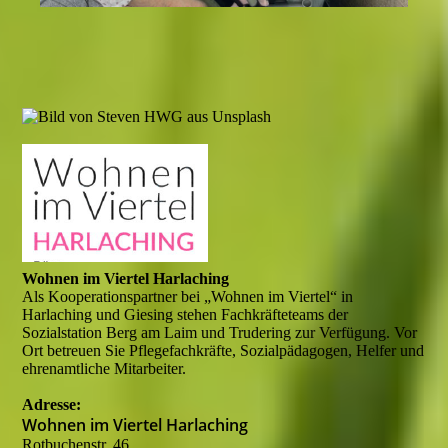
Wohnen im Viertel Harlaching
Als Kooperationspartner bei „Wohnen im Viertel“ in
Harlaching und Giesing stehen Fachkräfteteams der
Sozialstation Berg am Laim und Trudering zur Verfügung. Vor
Ort betreuen Sie Pflegefachkräfte, Sozialpädagogen, Helfer und
ehrenamtliche Mitarbeiter.
Adresse:
Wohnen im Viertel Harlaching
Rotbuchenstr. 46