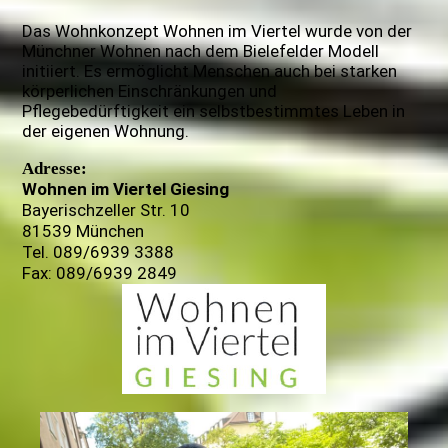
Das Wohnkonzept Wohnen im Viertel wurde von der
Münchner Wohnen nach dem Bielefelder Modell
initiiert. Es ermöglicht Menschen auch bei starken
körperlichen Einschränkungen und
Pflegebedürftigkeit ein selbstbestimmtes Leben in
der eigenen Wohnung.
Adresse:
Wohnen im Viertel Giesing
Bayerischzeller Str. 10
81539 München
Tel. 089/6939 3388
Fax: 089/6939 2849