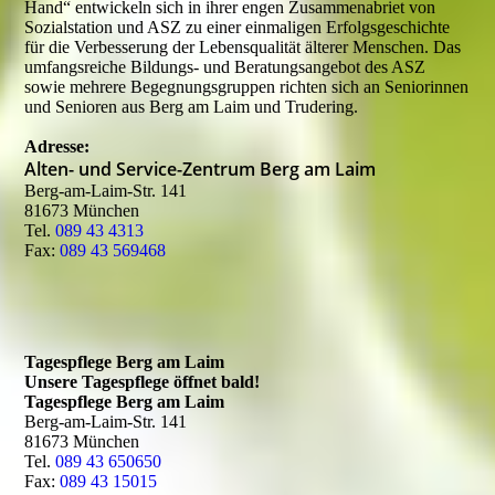
Hand“ entwickeln sich in ihrer engen Zusammenabriet von
Sozialstation und ASZ zu einer einmaligen Erfolgsgeschichte
für die Verbesserung der Lebensqualität älterer Menschen. Das
umfangsreiche Bildungs- und Beratungsangebot des ASZ
sowie mehrere Begegnungsgruppen richten sich an Seniorinnen
und Senioren aus Berg am Laim und Trudering.
Adresse:
Alten- und Service-Zentrum Berg am Laim
Berg-am-Laim-Str. 141
81673 München
Tel.
089 43 4313
Fax:
089 43 569468
Tagespflege Berg am Laim
Unsere Tagespflege öffnet bald!
Tagespflege Berg am Laim
Berg-am-Laim-Str. 141
81673 München
Tel.
089 43 650650
Fax:
089 43 15015